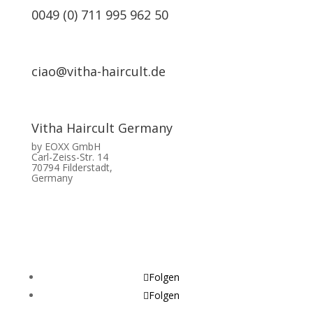
0049 (0) 711 995 962 50
ciao@vitha-haircult.de
Vitha Haircult Germany
by EOXX GmbH
Carl-Zeiss-Str. 14
70794 Filderstadt,
Germany
Folgen
Folgen