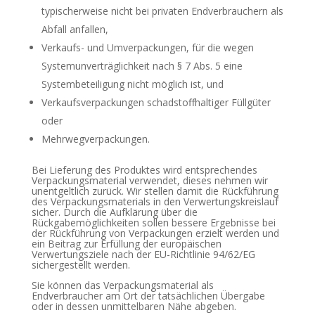
typischerweise nicht bei privaten Endverbrauchern als
Abfall anfallen,
Verkaufs- und Umverpackungen, für die wegen
Systemunverträglichkeit nach § 7 Abs. 5 eine
Systembeteiligung nicht möglich ist, und
Verkaufsverpackungen schadstoffhaltiger Füllgüter
oder
Mehrwegverpackungen.
Bei Lieferung des Produktes wird entsprechendes
Verpackungsmaterial verwendet, dieses nehmen wir
unentgeltlich zurück. Wir stellen damit die Rückführung
des Verpackungsmaterials in den Verwertungskreislauf
sicher. Durch die Aufklärung über die
Rückgabemöglichkeiten sollen bessere Ergebnisse bei
der Rückführung von Verpackungen erzielt werden und
ein Beitrag zur Erfüllung der europäischen
Verwertungsziele nach der EU-Richtlinie 94/62/EG
sichergestellt werden.
Sie können das Verpackungsmaterial als
Endverbraucher am Ort der tatsächlichen Übergabe
oder in dessen unmittelbaren Nähe abgeben.