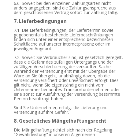
6.6. Soweit bei den einzelnen Zahlungsarten nicht
anders angegeben, sind die Zahlungsansprüche aus
dem geschlossenen Vertrag sofort zur Zahlung fällig.
7. Lieferbedingungen
7.1. Die Lieferbedingungen, der Liefertermin sowie
gegebenenfalls bestehende Lieferbeschränkungen
finden sich unter einer entsprechend bezeichneten
Schaltfläche auf unserer Internetpräsenz oder im
jeweiligen Angebot.
7.2. Soweit Sie Verbraucher sind, ist gesetzlich geregelt,
dass die Gefahr des zufälligen Untergangs und der
zufälligen Verschlechterung der verkauften Sache
während der Versendung erst mit der Übergabe der
Ware an Sie übergeht, unabhängig davon, ob die
Versendung versichert oder unversichert erfolgt. Dies
gilt nicht, wenn Sie eigenständig ein nicht vom
Unternehmer benanntes Transportunternehmen oder
eine sonst zur Ausführung der Versendung bestimmte
Person beauftragt haben.
Sind Sie Unternehmer, erfolgt die Lieferung und
Versendung auf Ihre Gefahr.
8. Gesetzliches Mängelhaftungsrecht
Die Mängelhaftung richtet sich nach der Regelung
"Gewährleistung" in unseren Allgemeinen