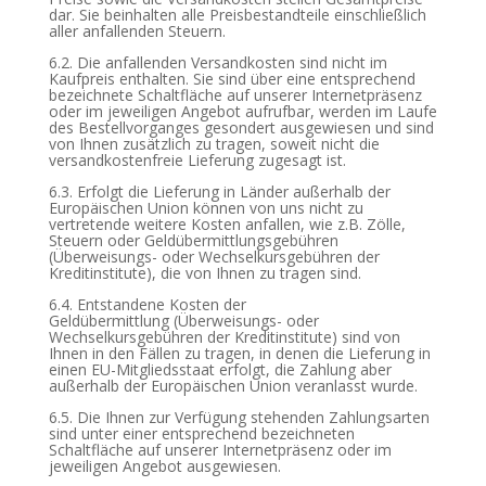
dar. Sie beinhalten alle Preisbestandteile einschließlich
aller anfallenden Steuern.
6.2. Die anfallenden Versandkosten sind nicht im
Kaufpreis enthalten. Sie sind über eine entsprechend
bezeichnete Schaltfläche auf unserer Internetpräsenz
oder im jeweiligen Angebot aufrufbar, werden im Laufe
des Bestellvorganges gesondert ausgewiesen und sind
von Ihnen zusätzlich zu tragen, soweit nicht die
versandkostenfreie Lieferung zugesagt ist.
6.3. Erfolgt die Lieferung in Länder außerhalb der
Europäischen Union können von uns nicht zu
vertretende weitere Kosten anfallen, wie z.B. Zölle,
Steuern oder Geldübermittlungsgebühren
(Überweisungs- oder Wechselkursgebühren der
Kreditinstitute), die von Ihnen zu tragen sind.
6.4.
Entstandene Kosten der
Geldübermittlung
(Überweisungs- oder
Wechselkursgebühren der Kreditinstitute)
sind von
Ihnen in den Fällen zu tragen, in denen die Lieferung in
einen EU-Mitgliedsstaat erfolgt, die Zahlung aber
außerhalb der Europäischen Union veranlasst wurde.
6.5. Die Ihnen zur Verfügung stehenden Zahlungsarten
sind unter einer entsprechend bezeichneten
Schaltfläche auf unserer Internetpräsenz oder im
jeweiligen Angebot ausgewiesen.