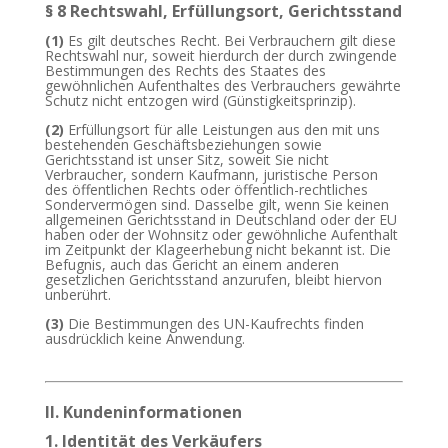
§ 8 Rechtswahl, Erfüllungsort, Gerichtsstand
(1)
Es gilt deutsches Recht. Bei Verbrauchern gilt diese
Rechtswahl nur, soweit hierdurch der durch zwingende
Bestimmungen des Rechts des Staates des
gewöhnlichen Aufenthaltes des Verbrauchers gewährte
Schutz nicht entzogen wird (Günstigkeitsprinzip).
(2)
Erfüllungsort für alle Leistungen aus den mit uns
bestehenden Geschäftsbeziehungen sowie
Gerichtsstand ist unser Sitz, soweit Sie nicht
Verbraucher, sondern Kaufmann, juristische Person
des öffentlichen Rechts oder öffentlich-rechtliches
Sondervermögen sind. Dasselbe gilt, wenn Sie keinen
allgemeinen Gerichtsstand in Deutschland oder der EU
haben oder der Wohnsitz oder gewöhnliche Aufenthalt
im Zeitpunkt der Klageerhebung nicht bekannt ist. Die
Befugnis, auch das Gericht an einem anderen
gesetzlichen Gerichtsstand anzurufen, bleibt hiervon
unberührt.
(3)
Die Bestimmungen des UN-Kaufrechts finden
ausdrücklich keine Anwendung.
II. Kundeninformationen
1. Identität des Verkäufers