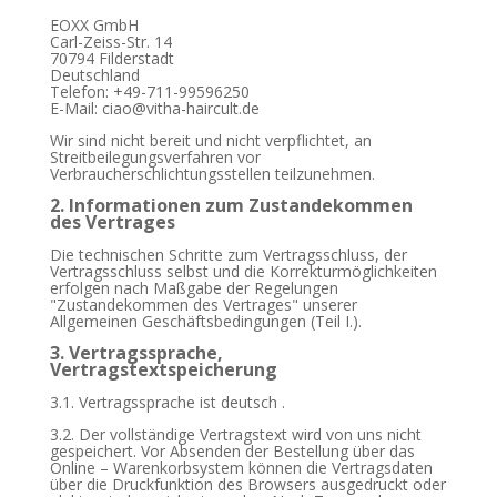
EOXX GmbH
Carl-Zeiss-Str. 14
70794 Filderstadt
Deutschland
Telefon: +49-711-99596250
E-Mail: ciao@vitha-haircult.de
Wir sind nicht bereit und nicht verpflichtet, an
Streitbeilegungsverfahren vor
Verbraucherschlichtungsstellen teilzunehmen.
2. Informationen zum Zustandekommen
des Vertrages
Die technischen Schritte zum Vertragsschluss, der
Vertragsschluss selbst und die Korrekturmöglichkeiten
erfolgen nach Maßgabe der Regelungen
"Zustandekommen des Vertrages" unserer
Allgemeinen Geschäftsbedingungen (Teil I.).
3. Vertragssprache,
Vertragstextspeicherung
3.1. Vertragssprache ist deutsch
.
3.2. Der vollständige Vertragstext wird von uns nicht
gespeichert. Vor Absenden der Bestellung
über das
Online – Warenkorbsystem
können die Vertragsdaten
über die Druckfunktion des Browsers ausgedruckt oder