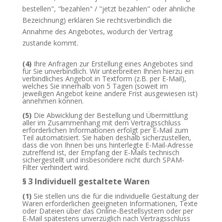
bestellen", "bezahlen" / "jetzt bezahlen" oder ähnliche
Bezeichnung) erklären Sie rechtsverbindlich die
Annahme des Angebotes, wodurch der Vertrag
zustande kommt.
(4)
Ihre Anfragen zur Erstellung eines Angebotes sind
für Sie unverbindlich. Wir unterbreiten Ihnen hierzu ein
verbindliches Angebot in Textform (z.B. per E-Mail),
welches Sie innerhalb von 5 Tagen (soweit im
jeweiligen Angebot keine andere Frist ausgewiesen ist)
annehmen können.
(5)
Die Abwicklung der Bestellung und Übermittlung
aller im Zusammenhang mit dem Vertragsschluss
erforderlichen Informationen erfolgt per E-Mail zum
Teil automatisiert. Sie haben deshalb sicherzustellen,
dass die von Ihnen bei uns hinterlegte E-Mail-Adresse
zutreffend ist, der Empfang der E-Mails technisch
sichergestellt und insbesondere nicht durch SPAM-
Filter verhindert wird.
§ 3 Individuell gestaltete Waren
(1)
Sie stellen uns die für die individuelle Gestaltung der
Waren erforderlichen geeigneten Informationen, Texte
oder Dateien über das Online-Bestellsystem oder per
E-Mail spätestens unverzüglich nach Vertragsschluss