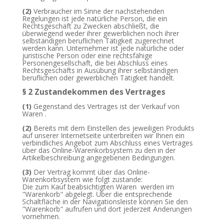
(2)
Verbraucher im Sinne der nachstehenden
Regelungen ist jede natürliche Person, die ein
Rechtsgeschäft zu Zwecken abschließt, die
überwiegend weder ihrer gewerblichen noch ihrer
selbständigen beruflichen Tätigkeit zugerechnet
werden kann. Unternehmer ist jede natürliche oder
juristische Person oder eine rechtsfähige
Personengesellschaft, die bei Abschluss eines
Rechtsgeschäfts in Ausübung ihrer selbständigen
beruflichen oder gewerblichen Tätigkeit handelt.
§ 2 Zustandekommen des Vertrages
(1)
Gegenstand des Vertrages ist der Verkauf von
Waren
.
(2)
Bereits mit dem Einstellen des jeweiligen Produkts
auf unserer Internetseite unterbreiten wir Ihnen ein
verbindliches Angebot zum Abschluss eines Vertrages
über das Online-Warenkorbsystem zu den in der
Artikelbeschreibung angegebenen Bedingungen.
(3)
Der Vertrag kommt über das Online-
Warenkorbsystem wie folgt zustande:
Die zum Kauf beabsichtigten Waren werden im
"Warenkorb" abgelegt. Über die entsprechende
Schaltfläche in der Navigationsleiste können Sie den
"Warenkorb" aufrufen und dort jederzeit Änderungen
vornehmen.