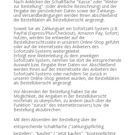
Nach Anklicken der Schaltfläche "Kasse" oder "Weiter
zur Bestellung"
(oder ähnliche Bezeichnung)
und der
Eingabe der persönlichen Daten sowie der Zahlungs-
und Versandbedingungen werden Ihnen abschließend
die Bestelldaten als Bestellübersicht angezeigt.
Soweit Sie als Zahlungsart ein Sofortzahl-System (z.B.
PayPal (Express/Plus/Checkout), Amazon Pay, Sofort)
nutzen, werden Sie entweder auf die
Bestellübersichtsseite in unserem Online-Shop geführt
oder auf die Internetseite des Anbieters des
Sofortzahl-Systems weitergeleitet.
Erfolgt eine Weiterleitung zu dem jeweiligen
Sofortzahl-System, nehmen Sie dort die entsprechende
Auswahl bzw. Eingabe Ihrer Daten vor. Abschließend
werden Ihnen auf der Internetseite des Anbieters des
Sofortzahl-Systems oder nachdem Sie zurück in
unseren Online-Shop geleitet wurden, die Bestelldaten
als Bestellübersicht angezeigt.
Vor Absenden der Bestellung haben Sie die
Möglichkeit, die Angaben in der Bestellübersicht
nochmals zu überprüfen, zu ändern (auch über die
Funktion "zurück" des Internetbrowsers) bzw. die
Bestellung abzubrechen.
Mit dem Absenden der Bestellung über die
entsprechende Schaltfläche ("zahlungspflichtig
bestellen", "kaufen" / "jetzt kaufen", "kostenpflichtig