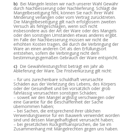
b)
Bei Mängeln leisten wir nach unserer Wahl Gewähr
durch Nachbesserung oder Nachlieferung. Schlägt die
Mangelbeseitigung fehl, können Sie nach Ihrer Wahl
Minderung verlangen oder vom Vertrag zurücktreten.
Die Mängelbeseitigung gilt nach erfolglosem zweiten
Versuch als fehlgeschlagen, wenn sich nicht
insbesondere aus der Art der Ware oder des Mangels
oder den sonstigen Umständen etwas anderes ergibt.
Im Falle der Nachbesserung müssen wir nicht die
erhöhten Kosten tragen, die durch die Verbringung der
Ware an einen anderen Ort als den Erfüllungsort
entstehen, sofern die Verbringung nicht dem
bestimmungsgemäßen Gebrauch der Ware entspricht.
c)
Die Gewährleistungsfrist beträgt ein Jahr ab
Ablieferung der Ware. Die Fristverkürzung gilt nicht:
– für uns zurechenbare schuldhaft verursachte
Schäden aus der Verletzung des Lebens, des Körpers
oder der Gesundheit und bei vorsätzlich oder grob
fahrlässig verursachten sonstigen Schäden;
– soweit wir den Mangel arglistig verschwiegen oder
eine Garantie für die Beschaffenheit der Sache
übernommen haben;
– bei Sachen, die entsprechend ihrer üblichen
Verwendungsweise für ein Bauwerk verwendet worden
sind und dessen Mangelhaftigkeit verursacht haben;
– bei gesetzlichen Rückgriffsansprüchen, die Sie im
Zusammenhang mit Mängelrechten gegen uns haben.