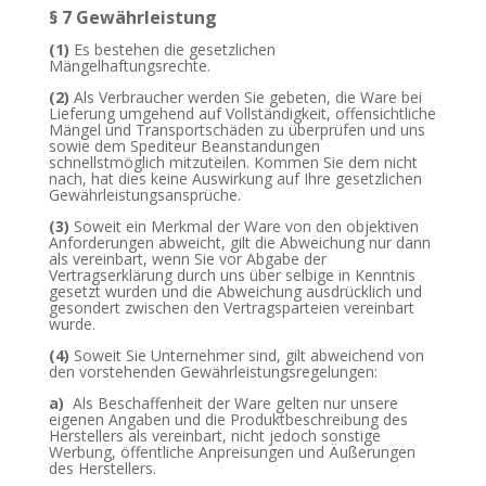
§ 7 Gewährleistung
(1)
Es bestehen die gesetzlichen
Mängelhaftungsrechte.
(2)
Als Verbraucher werden Sie gebeten, die Ware bei
Lieferung umgehend auf Vollständigkeit, offensichtliche
Mängel und Transportschäden zu überprüfen und uns
sowie dem Spediteur Beanstandungen
schnellstmöglich mitzuteilen. Kommen Sie dem nicht
nach, hat dies keine Auswirkung auf Ihre gesetzlichen
Gewährleistungsansprüche.
(3)
Soweit ein Merkmal der Ware von den objektiven
Anforderungen abweicht, gilt die Abweichung nur dann
als vereinbart, wenn Sie vor Abgabe der
Vertragserklärung durch uns über selbige in Kenntnis
gesetzt wurden und die Abweichung ausdrücklich und
gesondert zwischen den Vertragsparteien vereinbart
wurde.
(4)
Soweit Sie Unternehmer sind, gilt abweichend von
den vorstehenden Gewährleistungsregelungen:
a)
Als Beschaffenheit der Ware gelten nur unsere
eigenen Angaben und die Produktbeschreibung des
Herstellers als vereinbart, nicht jedoch sonstige
Werbung, öffentliche Anpreisungen und Äußerungen
des Herstellers.