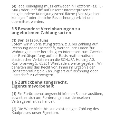
(4)
Jede Kündigung muss entweder in Textform (z.B. E-
Mail) oder über die auf unserer Internetpräsenz
eingebundene Kündigungsschaltfläche (“Verträge hier
kündigen” oder ähnliche Bezeichnung) erklärt und
übermittelt werden.
§ 5 Besondere Vereinbarungen zu
angebotenen Zahlungsarten
(1)
Bonitätsprüfung
Sofern wir in Vorleistung treten, z.B. bei Zahlung auf
Rechnung oder Lastschrift, werden Ihre Daten zur
Wahrung unserer berechtigten Interessen zum Zwecke
der Bonitätsprüfung auf der Basis mathematisch-
statistischer Verfahren an die
SCHUFA Holding AG,
Komoranweg 5, 65201 Wiesbaden,
weitergegeben. Wir
behalten uns das Recht vor, Ihnen im Ergebnis der
Bonitätsprüfung die Zahlungsart auf Rechnung oder
Lastschrift zu verweigern.
§ 6 Zurückbehaltungsrecht
,
Eigentumsvorbehalt
(1)
Ein Zurückbehaltungsrecht können Sie nur ausüben,
soweit es sich um Forderungen aus demselben
Vertragsverhältnis handelt.
(2)
Die Ware bleibt bis zur vollständigen Zahlung des
Kaufpreises unser Eigentum.