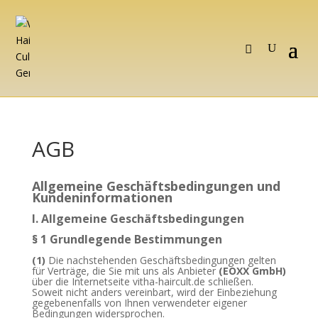
AGB
Allgemeine Geschäftsbedingungen und
Kundeninformationen
I. Allgemeine Geschäftsbedingungen
§ 1 Grundlegende Bestimmungen
(1)
Die nachstehenden Geschäftsbedingungen gelten
für Verträge, die Sie mit uns als Anbieter
(
EOXX GmbH
)
über die Internetseite vitha-haircult.de schließen.
Soweit nicht anders vereinbart, wird der Einbeziehung
gegebenenfalls von Ihnen verwendeter eigener
Bedingungen widersprochen.