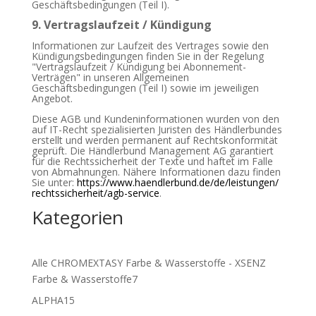
Geschäftsbedingungen (Teil I).
9. Vertragslaufzeit / Kündigung
Informationen zur Laufzeit des Vertrages sowie den
Kündigungsbedingungen finden Sie in der Regelung
"Vertragslaufzeit / Kündigung bei Abonnement-
Verträgen" in unseren Allgemeinen
Geschäftsbedingungen (Teil I) sowie im jeweiligen
Angebot.
Diese AGB und Kundeninformationen wurden von den
auf IT-Recht spezialisierten Juristen des Händlerbundes
erstellt und werden permanent auf Rechtskonformität
geprüft. Die Händlerbund Management AG garantiert
für die Rechtssicherheit der Texte und haftet im Falle
von Abmahnungen. Nähere Informationen dazu finden
Sie unter:
https://www.haendlerbund.de/
de/leistungen/
rechtssicherheit/agb-service
.
Kategorien
Alle CHROMEXTASY Farbe & Wasserstoffe - XSENZ
7
Farbe & Wasserstoffe
7
Produkte
15
ALPHA
15
Produkte