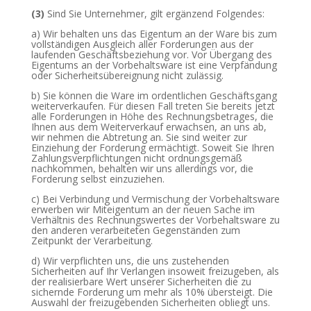
(3)
Sind Sie Unternehmer, gilt ergänzend Folgendes:
a) Wir behalten uns das Eigentum an der Ware bis zum
vollständigen Ausgleich aller Forderungen aus der
laufenden Geschäftsbeziehung vor. Vor Übergang des
Eigentums an der Vorbehaltsware ist eine Verpfändung
oder Sicherheitsübereignung nicht zulässig.
b) Sie können die Ware im ordentlichen Geschäftsgang
weiterverkaufen. Für diesen Fall treten Sie bereits jetzt
alle Forderungen in Höhe des Rechnungsbetrages, die
Ihnen aus dem Weiterverkauf erwachsen, an uns ab,
wir nehmen die Abtretung an. Sie sind weiter zur
Einziehung der Forderung ermächtigt. Soweit Sie Ihren
Zahlungsverpflichtungen nicht ordnungsgemäß
nachkommen, behalten wir uns allerdings vor, die
Forderung selbst einzuziehen.
c) Bei Verbindung und Vermischung der Vorbehaltsware
erwerben wir Miteigentum an der neuen Sache im
Verhältnis des Rechnungswertes der Vorbehaltsware zu
den anderen verarbeiteten Gegenständen zum
Zeitpunkt der Verarbeitung.
d) Wir verpflichten uns, die uns zustehenden
Sicherheiten auf Ihr Verlangen insoweit freizugeben, als
der realisierbare Wert unserer Sicherheiten die zu
sichernde Forderung um mehr als 10% übersteigt. Die
Auswahl der freizugebenden Sicherheiten obliegt uns.