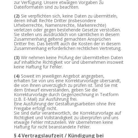
zur Verfügung. Unsere etwaigen Vorgaben zu
Dateiformaten sind zu beachten.
(2)
Sie verpflichten sich, keine Daten zu übermitteln,
deren Inhalt Rechte Dritter (insbesondere
Urheberrechte, Namensrechte, Markenrechte)
verletzen oder gegen bestehende Gesetze verstoßen.
Sie stellen uns ausdrücklich von sämtlichen in diesem
Zusammenhang geltend gemachten Ansprüchen
Dritter frei. Das betrifft auch die Kosten der in diesem
Zusammenhang erforderlichen rechtlichen Vertretung.
(3)
Wir nehmen keine Prüfung der übermittelten Daten
auf inhaltliche Richtigkeit vor und übernehmen insoweit
keine Haftung für Fehler.
(4)
Soweit im jeweiligen Angebot angegeben,
erhalten
Sie von uns eine Korrekturvorlage übersandt,
die von Ihnen unverzüglich zu prüfen ist. Sind Sie mit
dem Entwurf einverstanden, geben Sie die
Korrekturvorlage durch Gegenzeichnung in Textform
(z.B. E-Mail) zur Ausführung frei.
Eine Ausführung der Gestaltungsarbeiten ohne Ihre
Freigabe erfolgt nicht.
Sie sind dafür verantwortlich, die Korrekturvorlage auf
Richtigkeit und Vollständigkeit zu überprüfen und uns
etwaige Fehler mitzuteilen. Wir übernehmen keine
Haftung für nicht beanstandete Fehler.
§ 4 Vertragslaufzeit / Kündigung bei