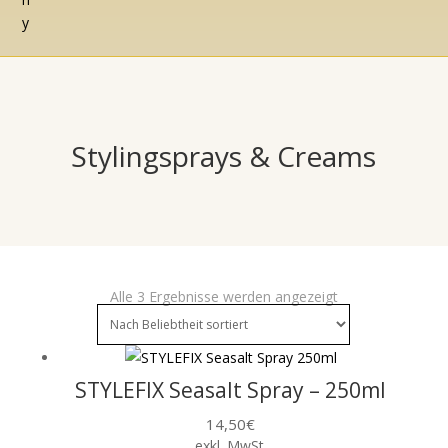
Stylingsprays & Creams
Nach
Alle 3 Ergebnisse werden angezeigt
Beliebtheit
sortiert
STYLEFIX Seasalt Spray – 250ml
14,50
€
exkl. MwSt.