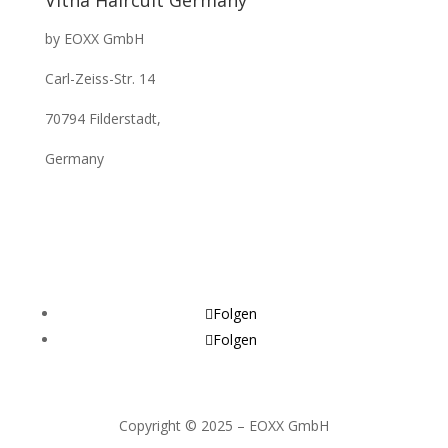
Vitha Haircult Germany
by EOXX GmbH
Carl-Zeiss-Str. 14
70794 Filderstadt,
Germany
Folgen
Folgen
Copyright © 2025 – EOXX GmbH