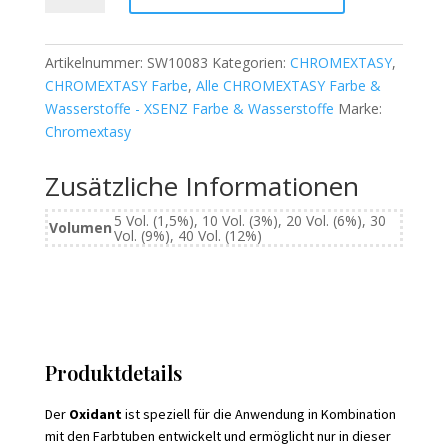
Menge
Artikelnummer:
SW10083
Kategorien:
CHROMEXTASY
,
CHROMEXTASY Farbe
,
Alle CHROMEXTASY Farbe &
Wasserstoffe - XSENZ Farbe & Wasserstoffe
Marke:
Chromextasy
Zusätzliche Informationen
5 Vol. (1,5%), 10 Vol. (3%), 20 Vol. (6%), 30
Volumen
Vol. (9%), 40 Vol. (12%)
Produktdetails
Der
Oxidant
ist speziell für die Anwendung in Kombination
mit den Farbtuben entwickelt und ermöglicht nur in dieser