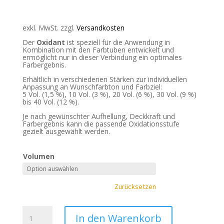
exkl. MwSt.
zzgl.
Versandkosten
Der
Oxidant
ist speziell für die Anwendung in
Kombination mit den Farbtuben entwickelt und
ermöglicht nur in dieser Verbindung ein optimales
Farbergebnis.
Erhältlich in verschiedenen Stärken zur individuellen
Anpassung an Wunschfarbton und Farbziel:
5 Vol. (1,5 %), 10 Vol. (3 %), 20 Vol. (6 %), 30 Vol. (9 %)
bis 40 Vol. (12 %).
Je nach gewünschter Aufhellung, Deckkraft und
Farbergebnis kann die passende Oxidationsstufe
gezielt ausgewählt werden.
Volumen
Zurücksetzen
CHROMEXTASY
In den Warenkorb
Oxigen