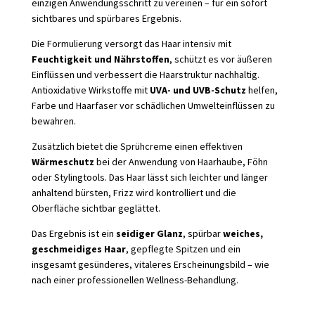
einzigen Anwendungsschritt zu vereinen – für ein sofort
sichtbares und spürbares Ergebnis.
Die Formulierung versorgt das Haar intensiv mit
Feuchtigkeit und Nährstoffen
, schützt es vor äußeren
Einflüssen und verbessert die Haarstruktur nachhaltig.
Antioxidative Wirkstoffe mit
UVA- und UVB-Schutz
helfen,
Farbe und Haarfaser vor schädlichen Umwelteinflüssen zu
bewahren.
Zusätzlich bietet die Sprühcreme einen effektiven
Wärmeschutz
bei der Anwendung von Haarhaube, Föhn
oder Stylingtools. Das Haar lässt sich leichter und länger
anhaltend bürsten, Frizz wird kontrolliert und die
Oberfläche sichtbar geglättet.
Das Ergebnis ist ein
seidiger Glanz
, spürbar
weiches,
geschmeidiges Haar
, gepflegte Spitzen und ein
insgesamt gesünderes, vitaleres Erscheinungsbild – wie
nach einer professionellen Wellness-Behandlung.