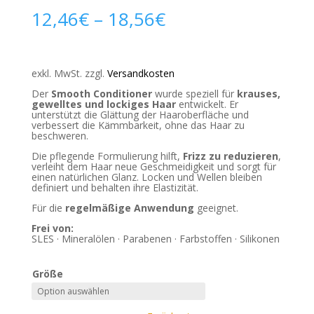
12,46
€
–
18,56
€
exkl. MwSt.
zzgl.
Versandkosten
Der
Smooth Conditioner
wurde speziell für
krauses,
gewelltes und lockiges Haar
entwickelt. Er
unterstützt die Glättung der Haaroberfläche und
verbessert die Kämmbarkeit, ohne das Haar zu
beschweren.
Die pflegende Formulierung hilft,
Frizz zu reduzieren
,
verleiht dem Haar neue Geschmeidigkeit und sorgt für
einen natürlichen Glanz. Locken und Wellen bleiben
definiert und behalten ihre Elastizität.
Für die
regelmäßige Anwendung
geeignet.
Frei von:
SLES · Mineralölen · Parabenen · Farbstoffen · Silikonen
Größe