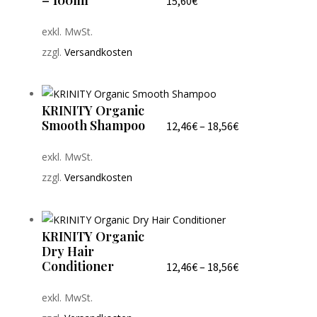
15,60
€
exkl. MwSt.
zzgl.
Versandkosten
KRINITY Organic
Smooth Shampoo
12,46
€
–
18,56
€
exkl. MwSt.
zzgl.
Versandkosten
KRINITY Organic
Dry Hair
Conditioner
12,46
€
–
18,56
€
exkl. MwSt.