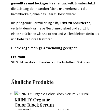
gewelltes und lockiges Haar
entwickelt. Er unterstützt
die Glättung der Haaroberfläche und verbessert die
Kämmbarkeit, ohne das Haar zu beschweren.
Die pflegende Formulierung hilft,
Frizz zu reduzieren
,
verleiht dem Haar neue Geschmeidigkeit und sorgt für
einen natürlichen Glanz. Locken und Wellen bleiben definiert
und behalten ihre Elastizität.
Für die
regelmäßige Anwendung
geeignet.
Frei von:
SLES · Mineralölen · Parabenen · Farbstoffen · Silikonen
Ähnliche Produkte
KRINITY Organic
Color Block Serum
– 100ml