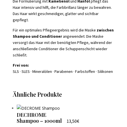
Die Formulierung mit
Kamelienöl
und
Hanföl
pflegt das
Haar intensiv und hilft, die Farbbrillanz länger zu bewahren.
Das Haar wirkt geschmeidiger, glatter und sichtbar
gepflegt.
Für ein optimales Pflegeergebnis wird die Maske
zwischen
Shampoo und Conditioner
angewendet: Die Maske
versorgt das Haar mit der benötigten Pflege, während der
anschließende Conditioner die Schuppenschicht wieder
schließt.
Frei von:
SLS · SLES · Mineralölen · Parabenen · Farbstoffen · Silikonen
Ähnliche Produkte
DECHROME
Shampoo – 1000ml
13,50
€