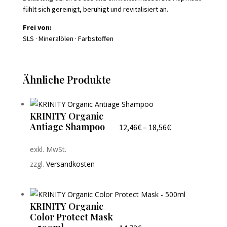
fühlt sich gereinigt, beruhigt und revitalisiert an.
Frei von:
SLS · Mineralölen · Farbstoffen
Ähnliche Produkte
KRINITY Organic
Antiage Shampoo
12,46
€
–
18,56
€
exkl. MwSt.
zzgl.
Versandkosten
KRINITY Organic
Color Protect Mask