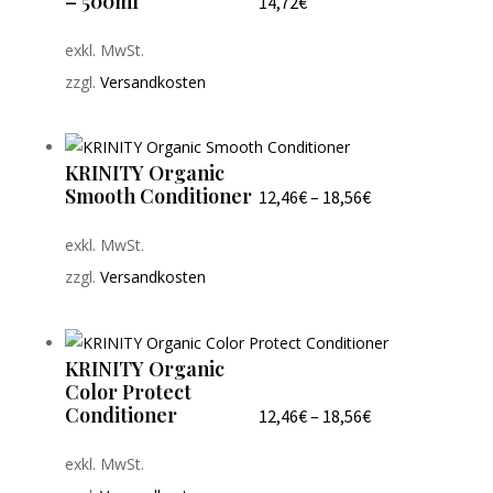
– 500ml
14,72
€
exkl. MwSt.
zzgl.
Versandkosten
KRINITY Organic
Smooth Conditioner
12,46
€
–
18,56
€
exkl. MwSt.
zzgl.
Versandkosten
KRINITY Organic
Color Protect
Conditioner
12,46
€
–
18,56
€
exkl. MwSt.