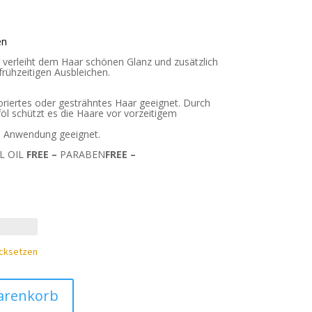
en
 verleiht dem Haar schönen Glanz und zusätzlich
frühzeitigen Ausbleichen.
oloriertes oder gesträhntes Haar geeignet. Durch
l schützt es die Haare vor vorzeitigem
he Anwendung geeignet.
L OIL
FREE –
PARABEN
FREE –
cksetzen
arenkorb