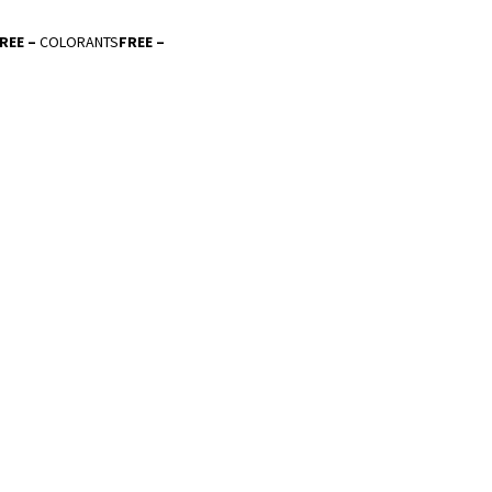
REE –
COLORANTS
FREE –