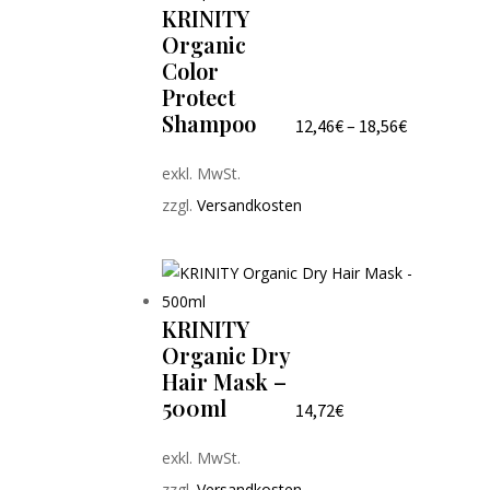
KRINITY
Organic
Color
Protect
Shampoo
12,46
€
–
18,56
€
exkl. MwSt.
zzgl.
Versandkosten
KRINITY
Organic Dry
Hair Mask –
500ml
14,72
€
exkl. MwSt.
zzgl.
Versandkosten