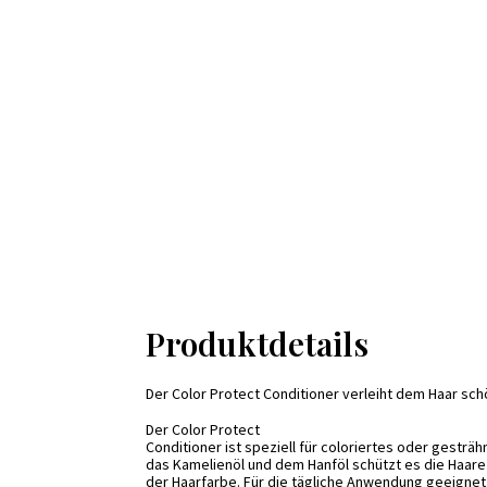
Produktdetails
Der Color Protect Conditioner verleiht dem Haar sch
Der Color Protect
Conditioner ist speziell für coloriertes oder gesträ
das Kamelienöl und dem Hanföl schützt es die Haare
der Haarfarbe. Für die tägliche Anwendung geeignet