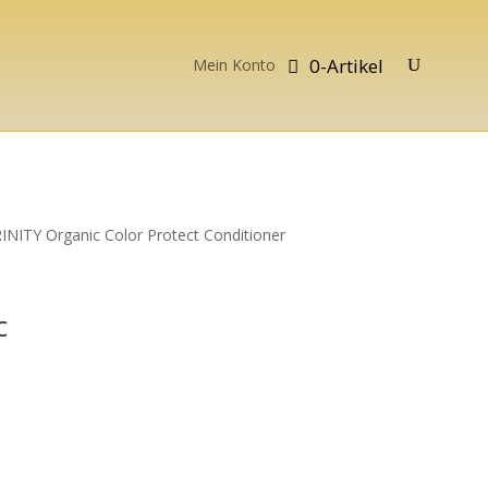
0-Artikel
Mein Konto
INITY Organic Color Protect Conditioner
c