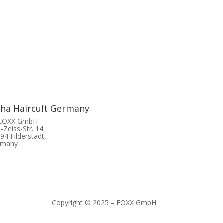
tha Haircult Germany
 EOXX GmbH
l-Zeiss-Str. 14
94 Filderstadt,
rmany
Copyright © 2025 – EOXX GmbH