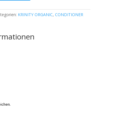
tegorien:
KRINITY ORGANIC
,
CONDITIONER
ormationen
eichen.