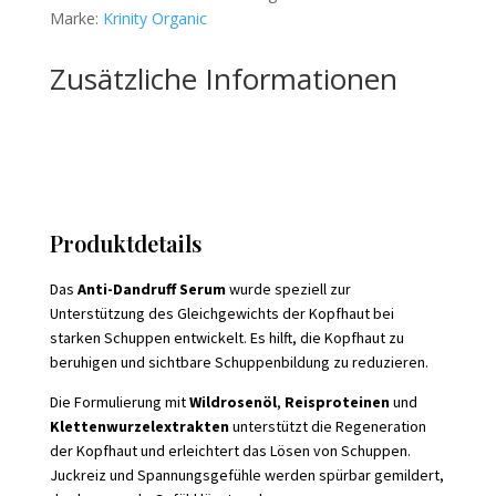
Marke:
Krinity Organic
-
100ml
Zusätzliche Informationen
Menge
Produktdetails
Das
Anti-Dandruff Serum
wurde speziell zur
Unterstützung des Gleichgewichts der Kopfhaut bei
starken Schuppen entwickelt. Es hilft, die Kopfhaut zu
beruhigen und sichtbare Schuppenbildung zu reduzieren.
Die Formulierung mit
Wildrosenöl
,
Reisproteinen
und
Klettenwurzelextrakten
unterstützt die Regeneration
der Kopfhaut und erleichtert das Lösen von Schuppen.
Juckreiz und Spannungsgefühle werden spürbar gemildert,