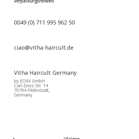
Verpackungshinweis
0049 (0) 711 995 962 50
ciao@vitha-haircult.de
Vitha Haircult Germany
by EOXX GmbH
Carl-Zeiss-Str. 14
70794 Filderstadt,
Germany
Folgen