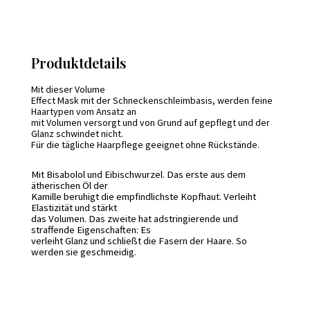
Produktdetails
Mit dieser Volume
Effect Mask mit der Schneckenschleimbasis, werden feine
Haartypen vom Ansatz an
mit Volumen versorgt und von Grund auf gepflegt und der
Glanz schwindet nicht.
Für die tägliche Haarpflege geeignet ohne Rückstände.
Mit Bisabolol und Eibischwurzel. Das erste aus dem
ätherischen Öl der
Kamille beruhigt die empfindlichste Kopfhaut. Verleiht
Elastizität und stärkt
das Volumen. Das zweite hat adstringierende und
straffende Eigenschaften: Es
verleiht Glanz und schließt die Fasern der Haare. So
werden sie geschmeidig.