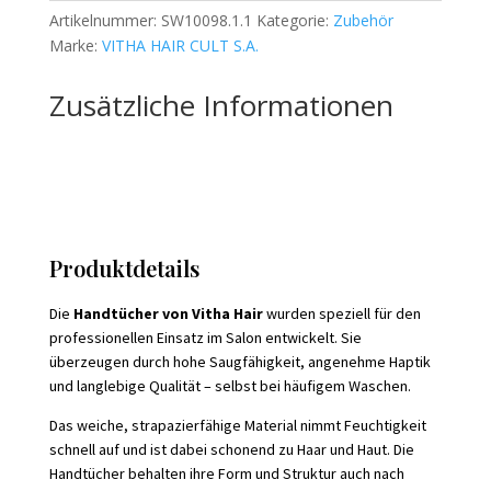
-
Artikelnummer:
SW10098.1.1
Kategorie:
Zubehör
10
Marke:
VITHA HAIR CULT S.A.
Stück
Menge
Zusätzliche Informationen
Produktdetails
Die
Handtücher von
Vitha Hair
wurden speziell für den
professionellen Einsatz im Salon entwickelt. Sie
überzeugen durch hohe Saugfähigkeit, angenehme Haptik
und langlebige Qualität – selbst bei häufigem Waschen.
Das weiche, strapazierfähige Material nimmt Feuchtigkeit
schnell auf und ist dabei schonend zu Haar und Haut. Die
Handtücher behalten ihre Form und Struktur auch nach