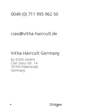
0049 (0) 711 995 962 50
ciao@vitha-haircult.de
Vitha Haircult Germany
by EOXX GmbH
Carl-Zeiss-Str. 14
70794 Filderstadt,
Germany
Folgen