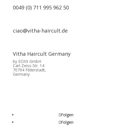
0049 (0) 711 995 962 50
ciao@vitha-haircult.de
Vitha Haircult Germany
by EOXX GmbH
Carl-Zeiss-Str. 14
70794 Filderstadt,
Germany
Folgen
Folgen