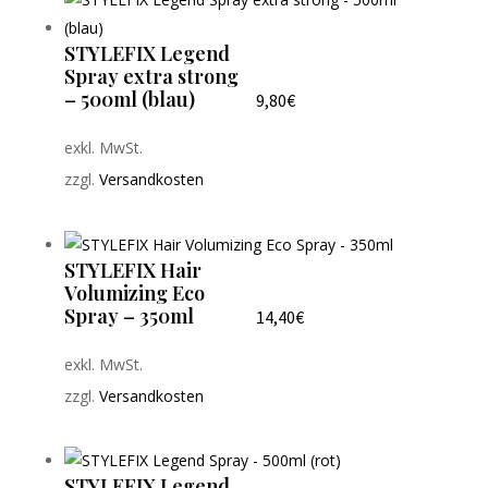
STYLEFIX Legend
Spray extra strong
– 500ml (blau)
9,80
€
exkl. MwSt.
zzgl.
Versandkosten
STYLEFIX Hair
Volumizing Eco
Spray – 350ml
14,40
€
exkl. MwSt.
zzgl.
Versandkosten
STYLEFIX Legend