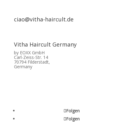
ciao@vitha-haircult.de
Vitha Haircult Germany
by EOXX GmbH
Carl-Zeiss-Str. 14
70794 Filderstadt,
Germany
Folgen
Folgen