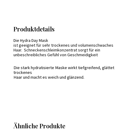
Produktdetails
Die Hydra Day Mask
ist geeignet für sehr trockenes und volumenschwaches
Haar. Schneckenschleimkonzentrat sorgt für ein
unbeschreibliches Gefühl
von Geschmeidigkeit
Die stark hydratisierte Maske wirkt tiefgreifend, glättet
trockenes
Haar und macht es weich und glänzend.
Ähnliche Produkte