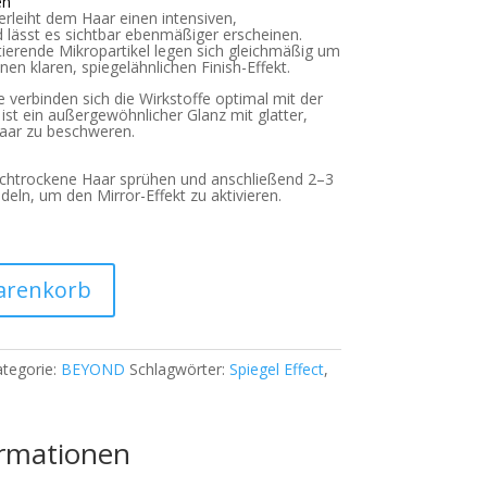
en
rleiht dem Haar einen intensiven,
 lässt es sichtbar ebenmäßiger erscheinen.
ektierende Mikropartikel legen sich gleichmäßig um
en klaren, spiegelähnlichen Finish-Effekt.
e verbinden sich die Wirkstoffe optimal mit der
ist ein außergewöhnlicher Glanz mit glatter,
Haar zu beschweren.
uchtrockene Haar sprühen und anschließend 2–3
eln, um den Mirror-Effekt zu aktivieren.
arenkorb
tegorie:
BEYOND
Schlagwörter:
Spiegel Effect
,
ormationen