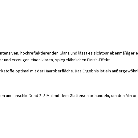
intensiven, hochreflektierenden Glanz und lässt es sichtbar ebenmäßiger er
r und erzeugen einen klaren, spiegelähnlichen Finish-Effekt.
irkstoffe optimal mit der Haaroberfläche. Das Ergebnis ist ein außergewöhnl
n und anschließend 2–3 Mal mit dem Glätteisen behandeln, um den Mirror-E