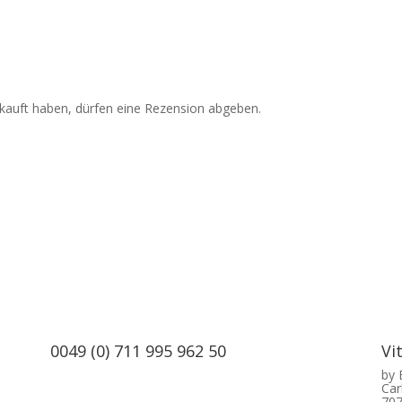
kauft haben, dürfen eine Rezension abgeben.
0049 (0) 711 995 962 50
Vi
by
Car
707