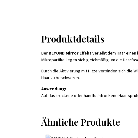
Produktdetails
Der
BEYOND Mirror Effekt
verleiht dem Haar einen 
Mikropartikel legen sich gleichmäßig um die Haarfase
Durch die Aktivierung mit Hitze verbinden sich die W
Haar zu beschweren.
Anwendung:
Auf das trockene oder handtuchtrockene Haar sprühe
Ähnliche Produkte