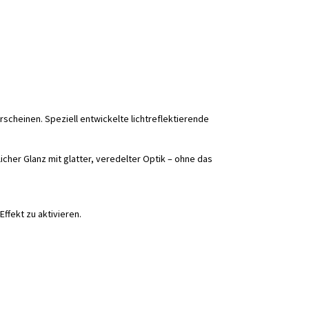
scheinen. Speziell entwickelte lichtreflektierende
icher Glanz mit glatter, veredelter Optik – ohne das
ffekt zu aktivieren.