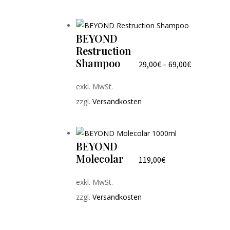
BEYOND
Restruction
Shampoo
29,00
€
–
69,00
€
exkl. MwSt.
zzgl.
Versandkosten
BEYOND
Molecolar
119,00
€
exkl. MwSt.
zzgl.
Versandkosten