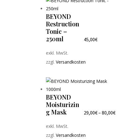
BEYOND
Restruction
Tonic –
250ml
45,00
€
exkl. MwSt.
zzgl.
Versandkosten
BEYOND
Moisturizin
g Mask
29,00
€
–
80,00
€
exkl. MwSt.
zzgl.
Versandkosten