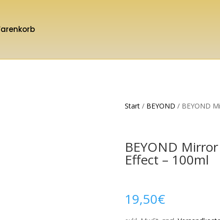
arenkorb
Start
/
BEYOND
/ BEYOND Mir
BEYOND Mirror
Effect – 100ml
19,50
€