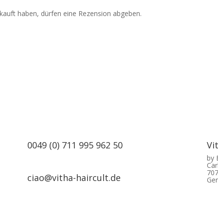
kauft haben, dürfen eine Rezension abgeben.
0049 (0) 711 995 962 50
Vi
by
Car
707
ciao@vitha-haircult.de
Ge