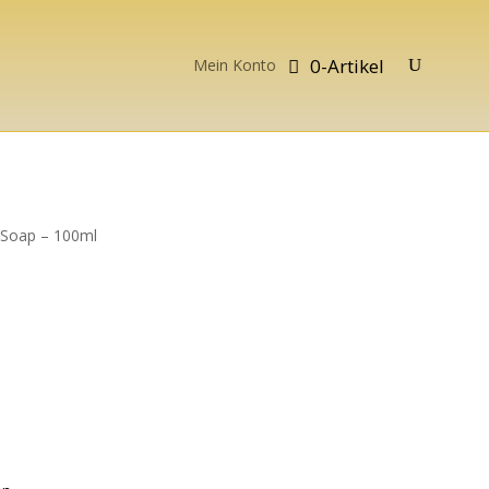
0-Artikel
Mein Konto
Soap – 100ml