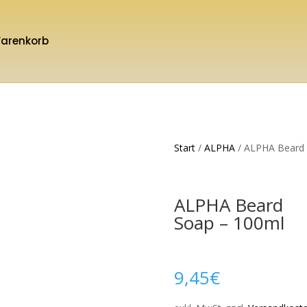
arenkorb
Start
/
ALPHA
/ ALPHA Beard 
ALPHA Beard
Soap – 100ml
9,45
€