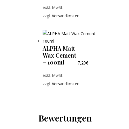
exkl. MwSt.
zzgl.
Versandkosten
ALPHA Matt
Wax Cement
– 100ml
7,20
€
exkl. MwSt.
zzgl.
Versandkosten
Bewertungen