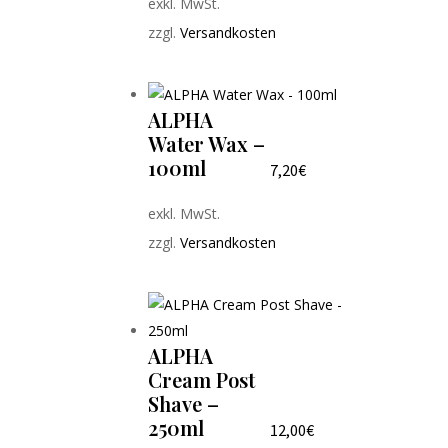
exkl. MwSt.
zzgl.
Versandkosten
ALPHA
Water Wax –
100ml
7,20
€
exkl. MwSt.
zzgl.
Versandkosten
ALPHA
Cream Post
Shave –
250ml
12,00
€