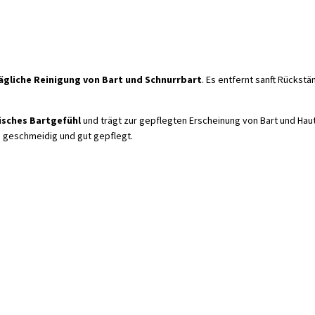
ägliche Reinigung von Bart und Schnurrbart
. Es entfernt sanft Rückst
isches Bartgefühl
und trägt zur gepflegten Erscheinung von Bart und Haut
, geschmeidig und gut gepflegt.