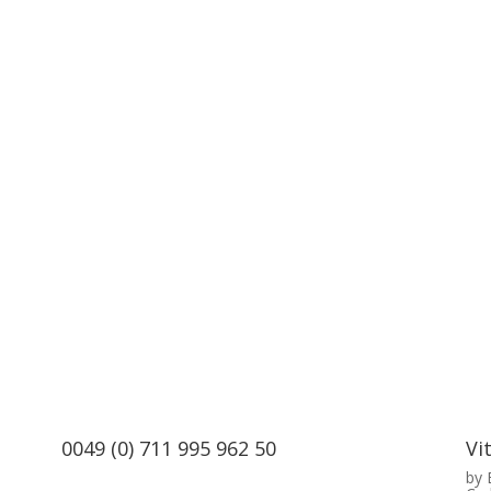
0049 (0) 711 995 962 50
Vi
by