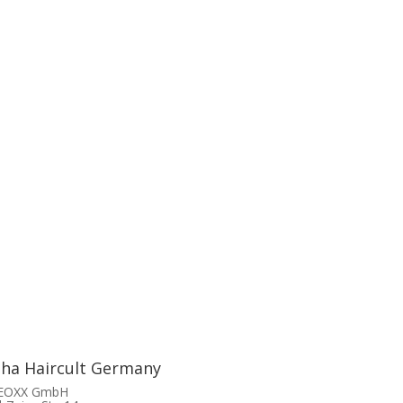
tha Haircult Germany
 EOXX GmbH