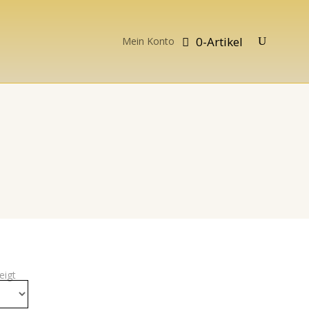
0-Artikel
Mein Konto
eigt