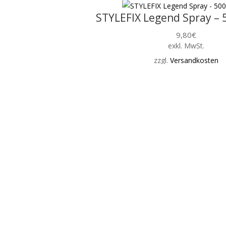
STYLEFIX Legend Spray – 5
9,80
€
exkl. MwSt.
zzgl.
Versandkosten