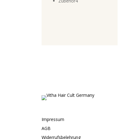
4
Zubehör
4
Produkte
Impressum
AGB
Widerrufsbelehrung